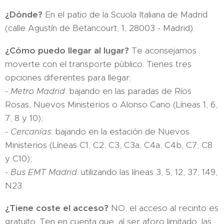
¿Dónde?
En el patio de la Scuola Italiana de Madrid
(calle Agustín de Betancourt, 1, 28003 - Madrid).
¿Cómo puedo llegar al lugar?
Te aconsejamos
moverte con el transporte público. Tienes tres
opciones diferentes para llegar:
-
Metro Madrid
: bajando en las paradas de Ríos
Rosas, Nuevos Ministerios o Alonso Cano (Líneas 1, 6,
7, 8 y 10);
-
Cercanías
: bajando en la estación de Nuevos
Ministerios (Líneas C1, C2, C3, C3a, C4a, C4b, C7, C8
y C10);
-
Bus EMT Madrid
: utilizando las líneas 3, 5, 12, 37, 149,
N23.
¿Tiene coste el acceso?
NO, el acceso al recinto es
gratuito. Ten en cuenta que, al ser aforo limitado, las