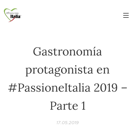
Gastronomía
protagonista en
#PassioneItalia 2019 –
Parte 1
17.05.2019