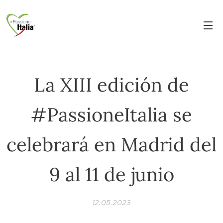
La XIII edición de
#PassioneItalia se
celebrará en Madrid del
9 al 11 de junio
12.05.2023