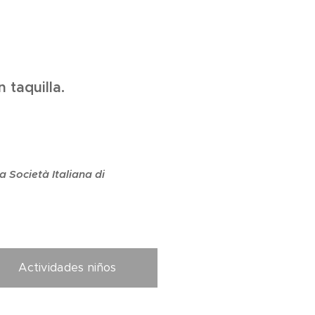
 taquilla.
a Società Italiana di
Actividades niños